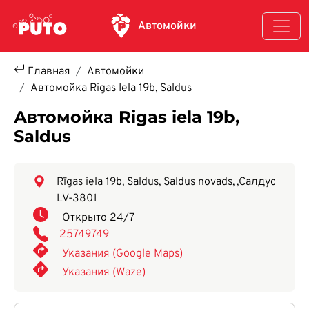
Перейти к основному содержанию
Автомойки
Главная
Автомойки
Автомойка Rigas Iela 19b, Saldus
Автомойка Rigas iela 19b,
Saldus
Rīgas iela 19b, Saldus, Saldus novads,
,
Салдус
LV-3801
Открыто 24/7
25749749
Указания (Google Maps)
Указания (Waze)