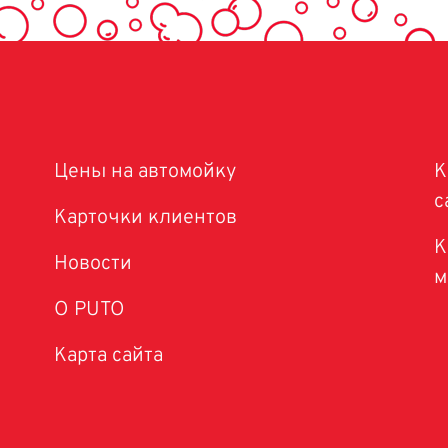
Цены на автомойку
К
с
Карточки клиентов
К
Новости
м
O PUTO
Карта сайта