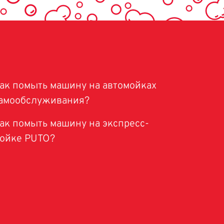
ак помыть машину на автомойках
амообслуживания?
ак помыть машину на экспресс-
ойке PUTO?