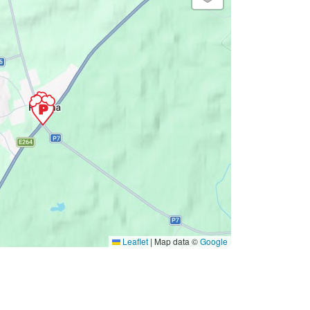
Leaflet
|
Map data ©
Google