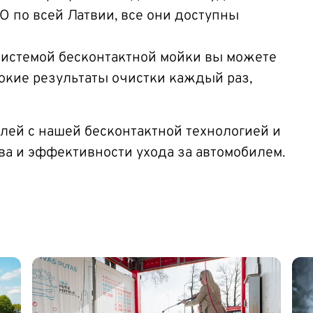
 по всей Латвии, все они доступны
 системой бесконтактной мойки вы можете
окие результаты очистки каждый раз,
лей с нашей бесконтактной технологией и
ва и эффективности ухода за автомобилем.
Изображение
Из