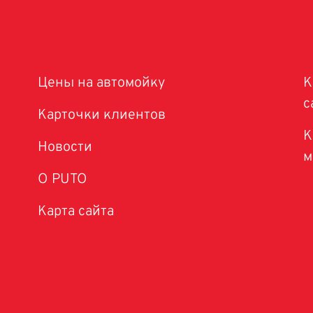
Цены на автомойку
К
с
Карточки клиентов
К
Новости
м
O PUTO
Карта сайта