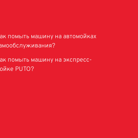
ак помыть машину на автомойках
амообслуживания?
ак помыть машину на экспресс-
ойке PUTO?