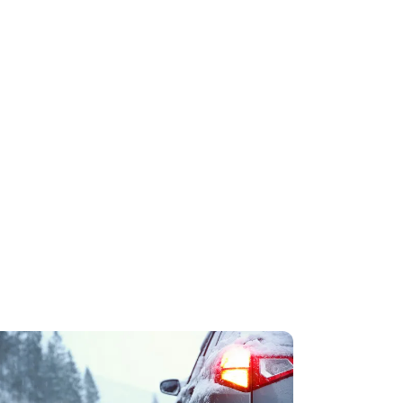
ображение