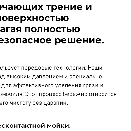
ючающих трение и
 поверхностью
агая полностью
безопасное решение.
ользует передовые технологии. Наши
од высоким давлением и специально
 для эффективного удаления грязи и
омобиля. Этот процесс бережно относится
его чистоту без царапин.
сконтактной мойки: