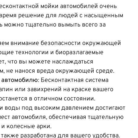
бесконтактной мойки автомобилей очень
 время решение для людей с насыщенным
ь можно тщательно вымыть всего за
ляем внимание безопасности окружающей
ющие технологии и биоразлагаемые
ет, что вы можете наслаждаться
, не нанося вреда окружающей среде.
 автомобилю
: Бесконтактная система
апин или завихрений на краске вашего
 останется в отличном состоянии.
уи воды под высоким давлением достигают
ест автомобиля, обеспечивая тщательную
 и колесные арки.
 также разработана для вашего удобства.