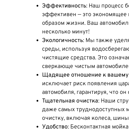
Эффективность
: Наш процесс 
эффективен — это экономящее
образом жизни. Ваш автомобил
несколько минут!
Экологичность
: Мы также уде
среды, используя водосберега
чистящие средства. Это означа
сверкающе чистым автомобилем
Щадящее отношение к вашему
исключает риск появления цар
автомобиля, гарантируя, что он
Тщательная очистка
: Наши стр
даже самых труднодоступных м
очистку, включая колеса, шины
Удобство
: Бесконтактная мойка