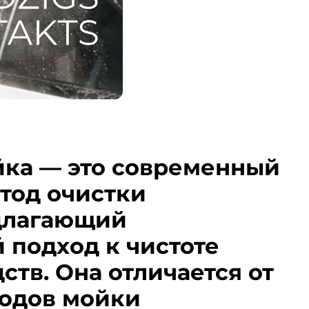
йка — это современный
тод очистки
длагающий
 подход к чистоте
ств. Она отличается от
одов мойки