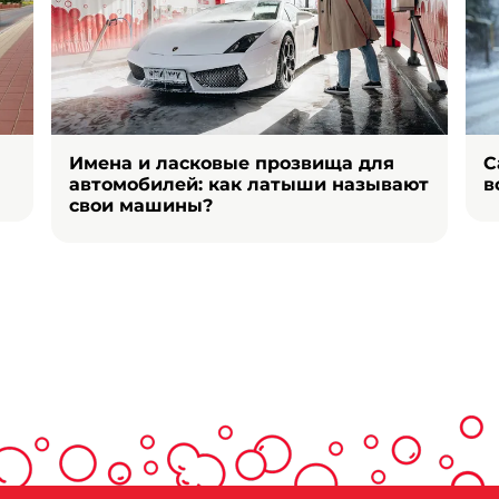
Имена и ласковые прозвища для
С
автомобилей: как латыши называют
в
свои машины?