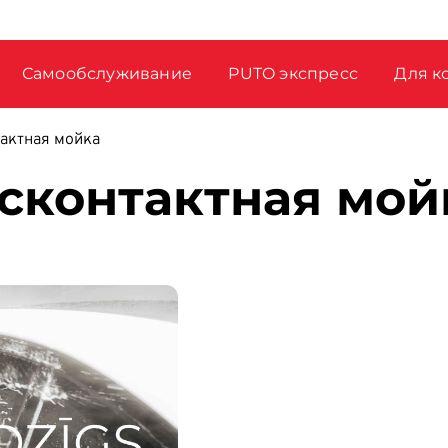
Самообслуживание
PUTO экспресс
Для к
актная мойка
сконтактная мой