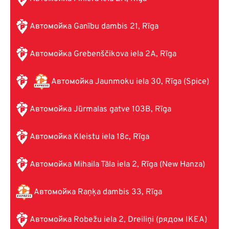
Автомойка Ganību dambis 21, Rīga
Автомойка Grebenščikova iela 2A, Rīga
Автомойка Jaunmoku iela 30, Rīga (Spice)
Автомойка Jūrmalas gatve 103B, Rīga
Автомойка Kleistu iela 18c, Rīga
Автомойка Mihaila Tāla iela 2, Rīga (New Hanza)
Автомойка Raņķa dambis 33, Rīga
Автомойка Robežu iela 2, Dreiliņi (рядом IKEA)