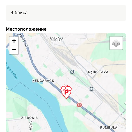
4 бокса
Местоположение
+
−