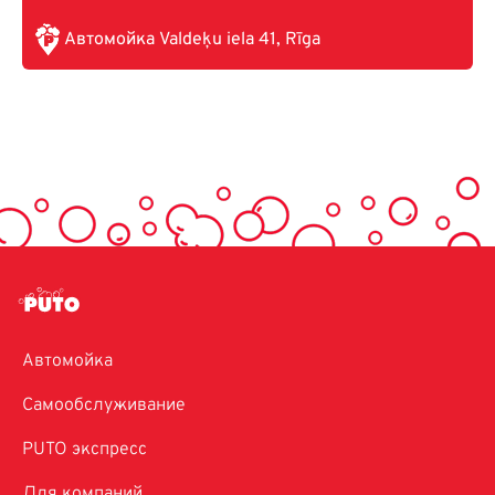
Автомойка Valdeķu iela 41, Rīga
Автомойка
Самообслуживание
PUTO экспресс
Для компаний