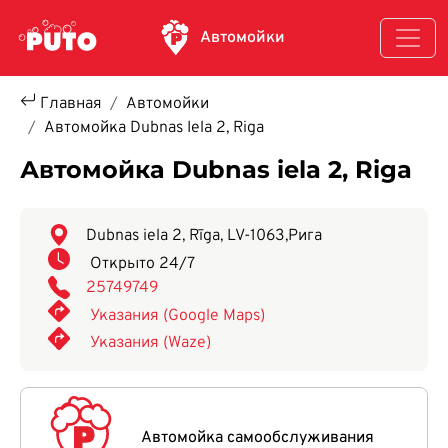
Перейти к основному содержанию
Автомойки
Главная
Автомойки
Автомойка Dubnas Iela 2, Riga
Автомойка Dubnas iela 2, Riga
Dubnas iela 2, Rīga, LV-1063
,
Рига
Открыто 24/7
25749749
Указания (Google Maps)
Указания (Waze)
Автомойка самообслуживания