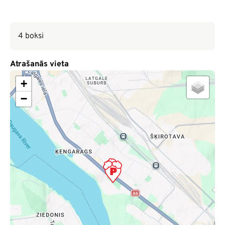
4 boksi
Atrašanās vieta
+
−