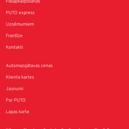
Pašapkalpošanās
PUTO express
Uzņēmumiem
Franšīze
Kontakti
Automazgātavas cenas
Klienta kartes
Jaunumi
Par PUTO
Lapas karte