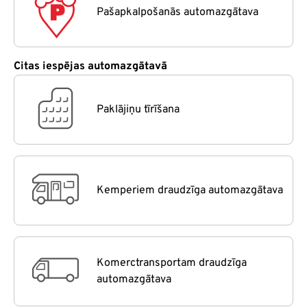
Pašapkalpošanās automazgātava
Citas iespējas automazgātavā
Paklājiņu tīrīšana
Kemperiem draudzīga automazgātava
Komerctransportam draudzīga
automazgātava