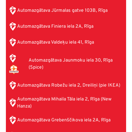
Automazgātava Jūrmalas gatve 103B, Rīga
Automazgātava Finiera iela 2A, Rīga
Automazgātava Valdeķu iela 41, Rīga
Automazgātava Jaunmoku iela 30, Rīga
(Spice)
Automazgātava Robežu iela 2, Dreiliņi (pie IKEA)
Automazgātava Mihaila Tāla iela 2, Rīga (New
Hanza)
Automazgātava Grebenščikova iela 2A, Rīga