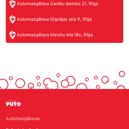
Automazgātava Ganību dambis 21, Rīga
Automazgātava Dignājas iela 9, Rīga
Automazgātava Kleistu iela 18c, Rīga
Automazgātavas