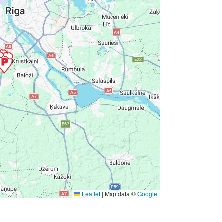
Leaflet
|
Map data ©
Google