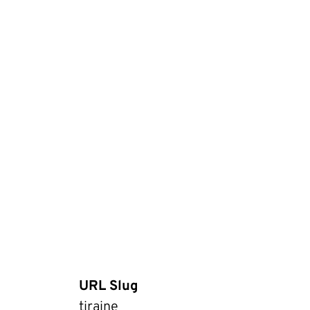
URL Slug
tiraine