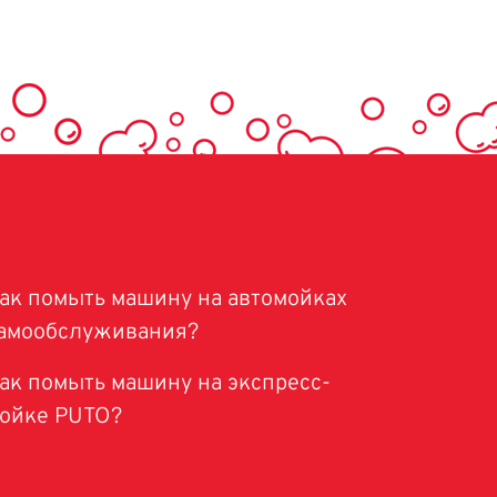
ак помыть машину на автомойках
амообслуживания?
ак помыть машину на экспресс-
ойке PUTO?