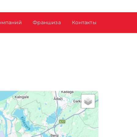
омпаний
Франшиза
Контакты