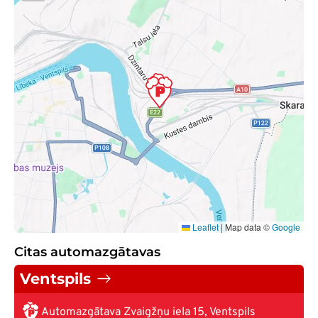
Leaflet
|
Map data ©
Google
Citas automazgātavas
Ventspils
Automazgātava Zvaigžņu iela 15, Ventspils