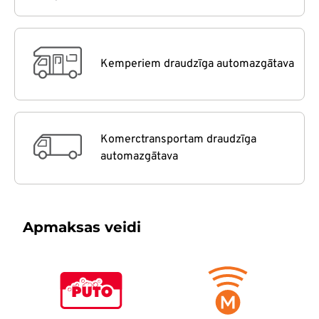
Kemperiem draudzīga automazgātava
Komerctransportam draudzīga
automazgātava
Apmaksas veidi