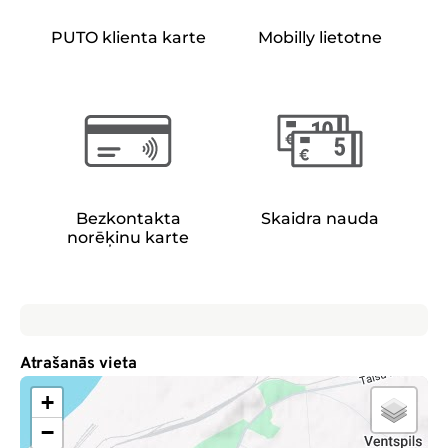
PUTO klienta karte
Mobilly lietotne
Bezkontakta
Skaidra nauda
norēķinu karte
Atrašanās vieta
+
−