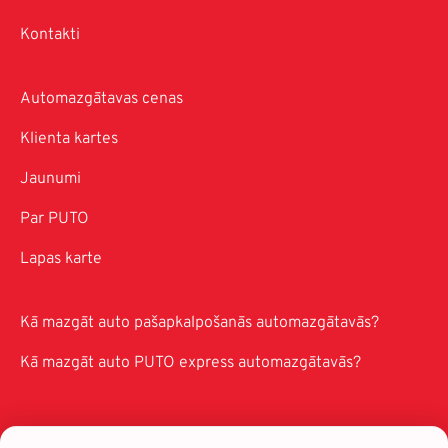
Kontakti
Automazgātavas cenas
Klienta kartes
Jaunumi
Par PUTO
Lapas karte
Kā mazgāt auto pašapkalpošanās automazgātavās?
Kā mazgāt auto PUTO express automazgātavās?