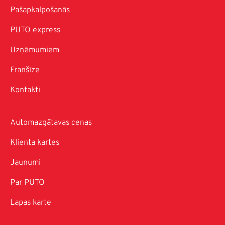
Pašapkalpošanās
PUTO express
Uzņēmumiem
Franšīze
Kontakti
Automazgātavas cenas
Klienta kartes
Jaunumi
Par PUTO
Lapas karte