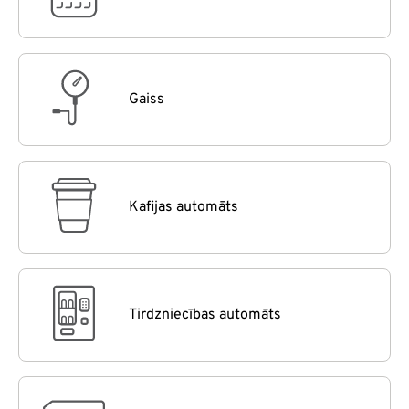
Gaiss
Kafijas automāts
Tirdzniecības automāts