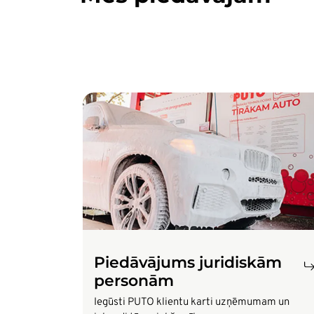
Attēls
Piedāvājums juridiskām
personām
Iegūsti PUTO klientu karti uzņēmumam un