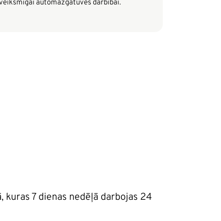
veiksmīgai automazgātuves darbībai.
, kuras 7 dienas nedēļā darbojas 24