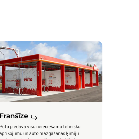
tēls
Franšīze
Puto piedāvā visu neieciešamo tehnisko
aprīkojumu un auto mazgāšanas ķīmiju