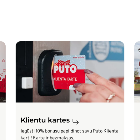
Attēls
At
Klientu kartes
Iegūsti 10% bonusu papildinot savu Puto Klienta
karti! Karte ir bezmaksas.