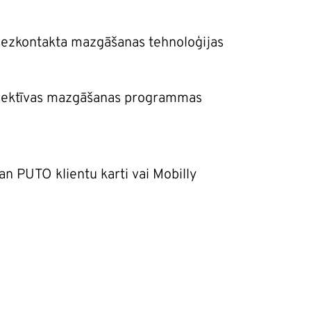
 bezkontakta mazgāšanas tehnoloģijas
efektīvas mazgāšanas programmas
n PUTO klientu karti vai Mobilly