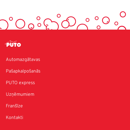
Automazgātavas
Pašapkalpošanās
PUTO express
Uzņēmumiem
Franšīze
Kontakti