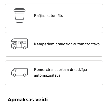
Kafijas automāts
Kemperiem draudzīga automazgātava
Komerctransportam draudzīga
automazgātava
Apmaksas veidi