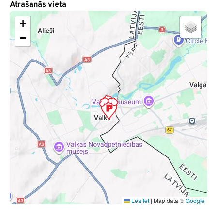
Atrašanās vieta
+
−
Leaflet
|
Map data ©
Google