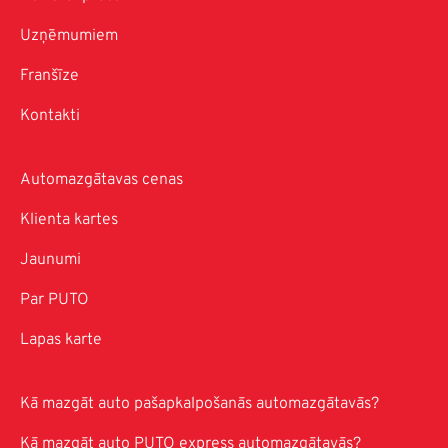
Uzņēmumiem
Franšīze
Kontakti
Automazgātavas cenas
Klienta kartes
Jaunumi
Par PUTO
Lapas karte
Kā mazgāt auto pašapkalpošanās automazgātavās?
Kā mazgāt auto PUTO express automazgātavās?