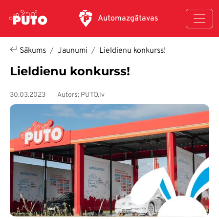
Pārlekt uz galveno saturu
Automazgātavas
Sākums
Jaunumi
Lieldienu konkurss!
Lieldienu konkurss!
30.03.2023
Autors: PUTO.lv