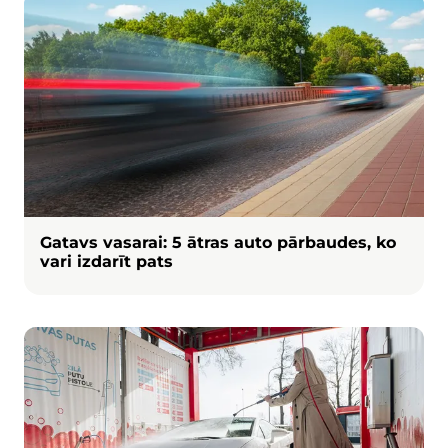
Attēls
Gatavs vasarai: 5 ātras auto pārbaudes, ko
vari izdarīt pats
Attēls