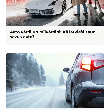
Auto vārdi un mīļvārdiņi: Kā latvieši sauc
savus auto?
Attēls