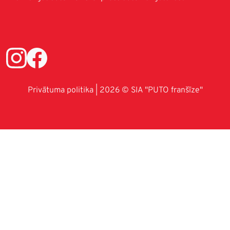
Privātuma politika
| 2026 © SIA "PUTO franšīze"