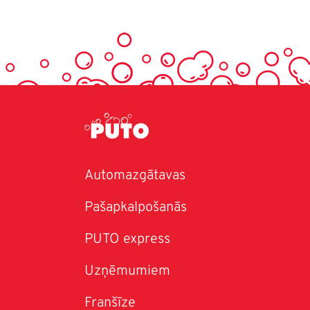
Automazgātavas
Pašapkalpošanās
PUTO express
Uzņēmumiem
Franšīze