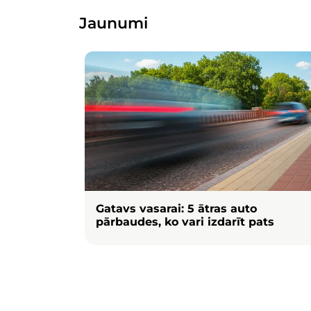
Jaunumi
Attēls
Gatavs vasarai: 5 ātras auto
pārbaudes, ko vari izdarīt pats