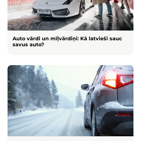
Auto vārdi un mīļvārdiņi: Kā latvieši sauc
savus auto?
Attēls