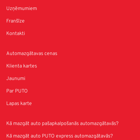
Uzņēmumiem
Franšīze
Kontakti
Automazgātavas cenas
Klienta kartes
Jaunumi
Par PUTO
Lapas karte
Kā mazgāt auto pašapkalpošanās automazgātavās?
Kā mazgāt auto PUTO express automazgātavās?