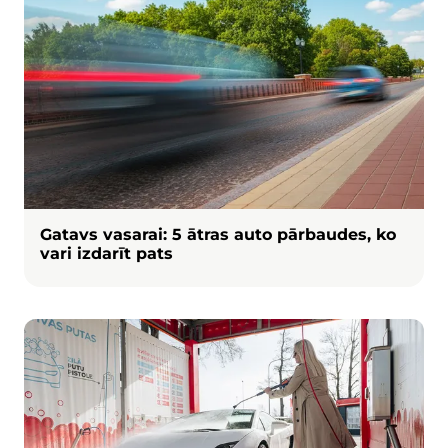
Gatavs vasarai: 5 ātras auto pārbaudes, ko
vari izdarīt pats
Attēls