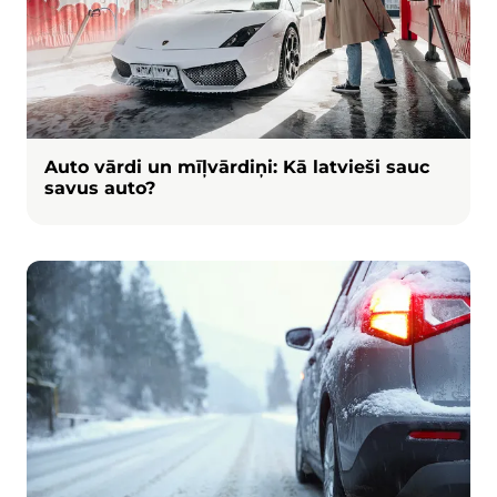
Auto vārdi un mīļvārdiņi: Kā latvieši sauc
savus auto?
Attēls