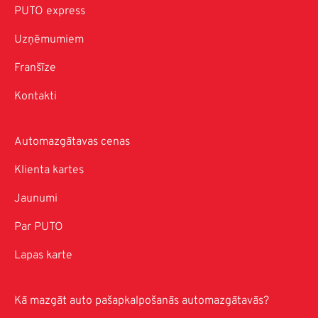
PUTO express
Uzņēmumiem
Franšīze
Kontakti
Automazgātavas cenas
Klienta kartes
Jaunumi
Par PUTO
Lapas karte
Kā mazgāt auto pašapkalpošanās automazgātavās?