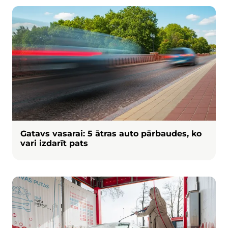
Attēls
Gatavs vasarai: 5 ātras auto pārbaudes, ko
vari izdarīt pats
Attēls