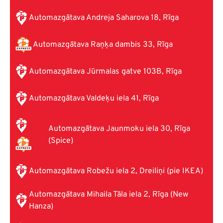
Automazgātava Andreja Saharova 18, Rīga
Automazgātava Raņķa dambis 33, Rīga
Automazgātava Jūrmalas gatve 103B, Rīga
Automazgātava Valdeķu iela 41, Rīga
Automazgātava Jaunmoku iela 30, Rīga
(Spice)
Automazgātava Robežu iela 2, Dreiliņi (pie IKEA)
Automazgātava Mihaila Tāla iela 2, Rīga (New
Hanza)