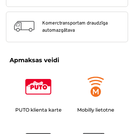
Komerctransportam draudzīga
automazgātava
Apmaksas veidi
PUTO klienta karte
Mobilly lietotne