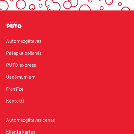
Automazgātavas
Pašapkalpošanās
PUTO express
Uzņēmumiem
Franšīze
Kontakti
Automazgātavas cenas
Klienta kartes