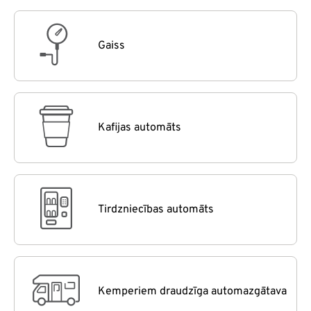
Gaiss
Kafijas automāts
Tirdzniecības automāts
Kemperiem draudzīga automazgātava