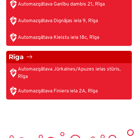
Automazgātava Ganību dambis 21, Rīga
Automazgātava Dignājas iela 9, Rīga
Automazgātava Kleistu iela 18c, Rīga
Rīga
Automazgātava Jūrkalnes/Apuzes ielas stūris,
Rīga
Automazgātava Finiera iela 2A, Rīga