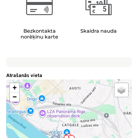
Bezkontakta
Skaidra nauda
norēķinu karte
Atrašanās vieta
+
−